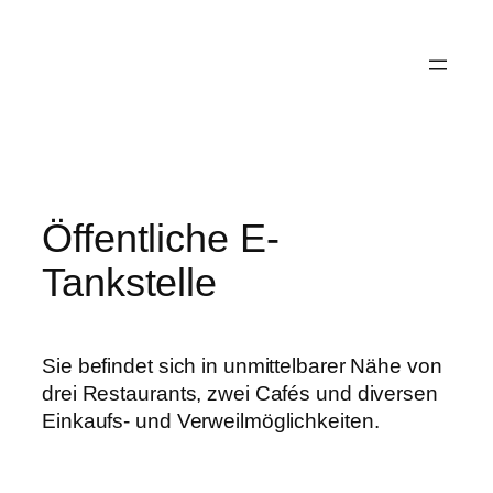
Zum
Inhalt
springen
Öffentliche E-
Tankstelle
Sie befindet sich in unmittelbarer Nähe von
drei Restaurants, zwei Cafés und diversen
Einkaufs- und Verweilmöglichkeiten.